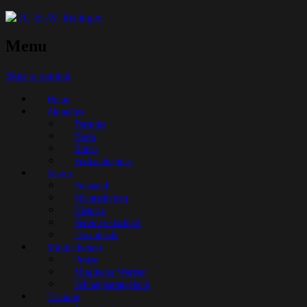
Menu
Skip to content
Home
Aktuelles
Termine
News
Bilder
Verbandsspiele
Verein
Vorstand
Mannschaften
Historie
Vereinszeitschrift
Downloads
Mitgliedschaft
Preise
Mitglieder Werben
Schnupperangebote
Training