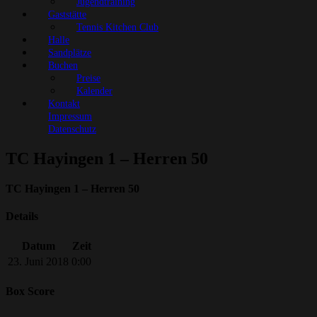
Jugendtraining
Gaststätte
Tennis Kitchen Club
Halle
Sandplätze
Buchen
Preise
Kalender
Kontakt
Impressum
Datenschutz
TC Hayingen 1 – Herren 50
TC Hayingen 1 – Herren 50
Details
Datum
Zeit
23. Juni 2018
0:00
Box Score