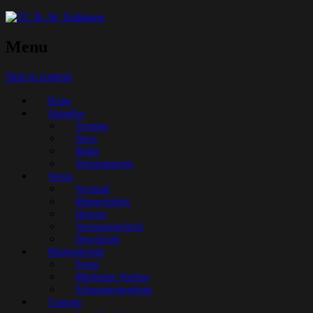
Menu
Skip to content
Home
Aktuelles
Termine
News
Bilder
Verbandsspiele
Verein
Vorstand
Mannschaften
Historie
Vereinszeitschrift
Downloads
Mitgliedschaft
Preise
Mitglieder Werben
Schnupperangebote
Training