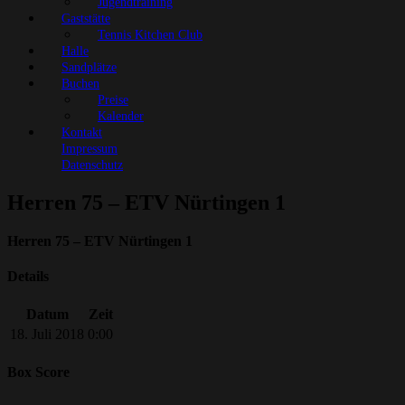
Jugendtraining
Gaststätte
Tennis Kitchen Club
Halle
Sandplätze
Buchen
Preise
Kalender
Kontakt
Impressum
Datenschutz
Herren 75 – ETV Nürtingen 1
Herren 75 – ETV Nürtingen 1
Details
Datum
Zeit
18. Juli 2018
0:00
Box Score