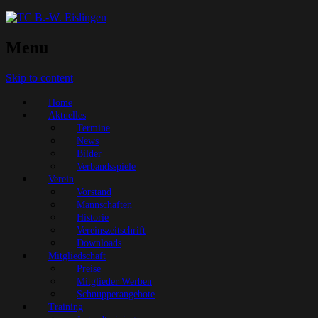
Menu
Skip to content
Home
Aktuelles
Termine
News
Bilder
Verbandsspiele
Verein
Vorstand
Mannschaften
Historie
Vereinszeitschrift
Downloads
Mitgliedschaft
Preise
Mitglieder Werben
Schnupperangebote
Training