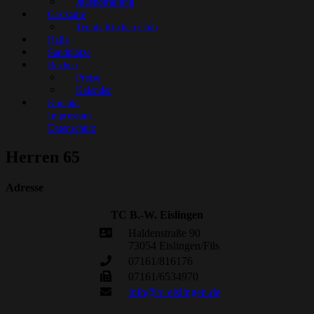
Jugendtraining
Gaststätte
Tennis Kitchen Club
Halle
Sandplätze
Buchen
Preise
Kalender
Kontakt
Impressum
Datenschutz
Herren 65
Adresse
TC B.-W. Eislingen
Haldenstraße 90
73054 Eislingen/Fils
07161/816176
07161/6534970
info@tc-eislingen.de