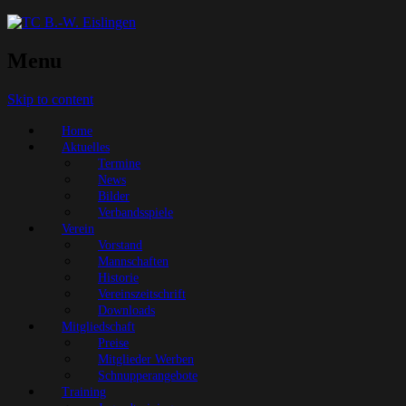
Menu
Skip to content
Home
Aktuelles
Termine
News
Bilder
Verbandsspiele
Verein
Vorstand
Mannschaften
Historie
Vereinszeitschrift
Downloads
Mitgliedschaft
Preise
Mitglieder Werben
Schnupperangebote
Training