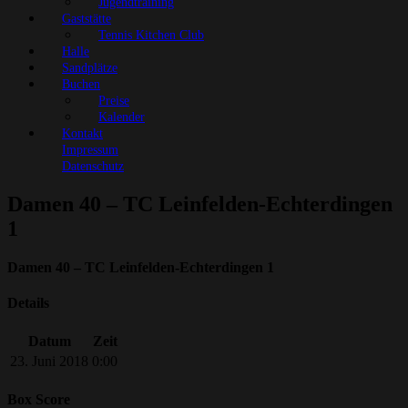
Jugendtraining
Gaststätte
Tennis Kitchen Club
Halle
Sandplätze
Buchen
Preise
Kalender
Kontakt
Impressum
Datenschutz
Damen 40 – TC Leinfelden-Echterdingen
1
Damen 40 – TC Leinfelden-Echterdingen 1
Details
Datum
Zeit
23. Juni 2018
0:00
Box Score