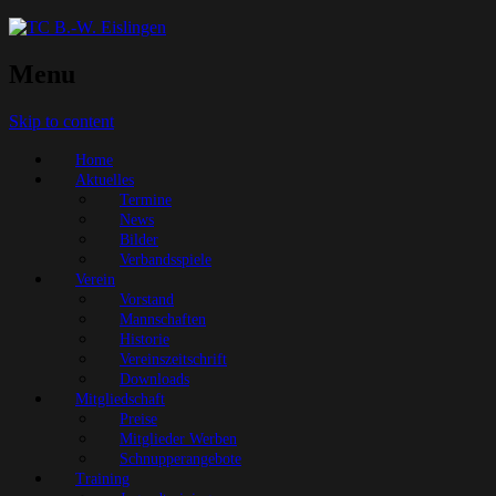
Menu
Skip to content
Home
Aktuelles
Termine
News
Bilder
Verbandsspiele
Verein
Vorstand
Mannschaften
Historie
Vereinszeitschrift
Downloads
Mitgliedschaft
Preise
Mitglieder Werben
Schnupperangebote
Training