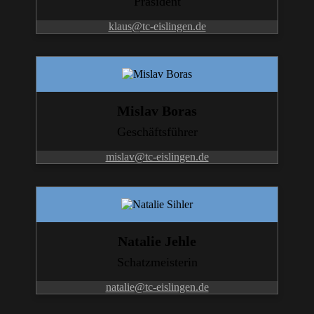
Präsident
klaus@tc-eislingen.de
Mislav Boras
Geschäftsführer
mislav@tc-eislingen.de
Natalie Jehle
Schatzmeisterin
natalie@tc-eislingen.de