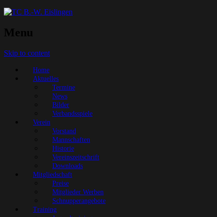
Menu
Skip to content
Home
Aktuelles
Termine
News
Bilder
Verbandsspiele
Verein
Vorstand
Mannschaften
Historie
Vereinszeitschrift
Downloads
Mitgliedschaft
Preise
Mitglieder Werben
Schnupperangebote
Training