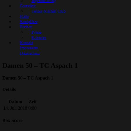
Jugendtraining
Gaststätte
Tennis Kitchen Club
Halle
Sandplätze
Buchen
Preise
Kalender
Kontakt
Impressum
Datenschutz
Damen 50 – TC Aspach 1
Damen 50 – TC Aspach 1
Details
Datum
Zeit
14. Juli 2018
0:00
Box Score