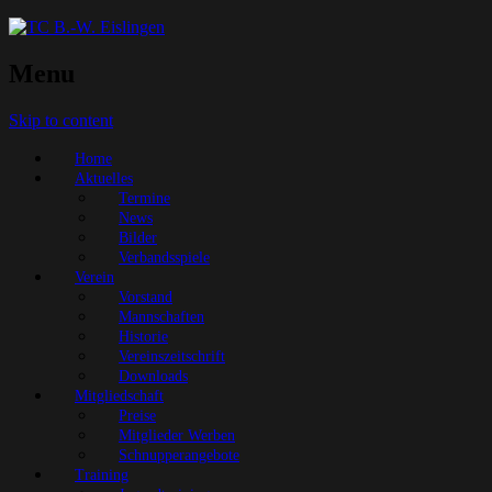
Menu
Skip to content
Home
Aktuelles
Termine
News
Bilder
Verbandsspiele
Verein
Vorstand
Mannschaften
Historie
Vereinszeitschrift
Downloads
Mitgliedschaft
Preise
Mitglieder Werben
Schnupperangebote
Training