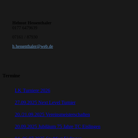
Helmut Hessenthaler
0177 6479639
07161 / 87930
h.hessenthaler@web.de
Termine
LK Turniere 2026
27.09.2025 Next Level Turnier
20./21.09.2025 Vereinsmeisterschaften
20.09.2025 Jubiläum 75 Jahre TC Eislingen