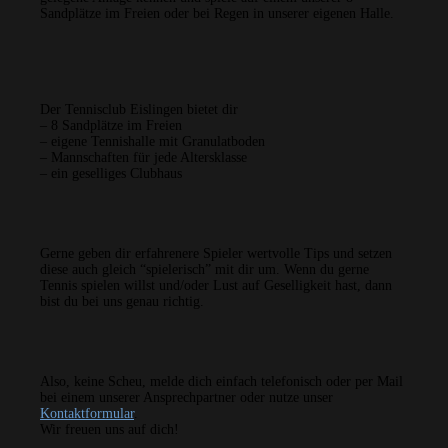
Sandplätze im Freien oder bei Regen in unserer eigenen Halle.
Der Tennisclub Eislingen bietet dir
– 8 Sandplätze im Freien
– eigene Tennishalle mit Granulatboden
– Mannschaften für jede Altersklasse
– ein geselliges Clubhaus
Gerne geben dir erfahrenere Spieler wertvolle Tips und setzen
diese auch gleich “spielerisch” mit dir um. Wenn du gerne
Tennis spielen willst und/oder Lust auf Geselligkeit hast, dann
bist du bei uns genau richtig.
Also, keine Scheu, melde dich einfach telefonisch oder per Mail
bei einem unserer Ansprechpartner oder nutze unser
Kontaktformular
.
Wir freuen uns auf dich!