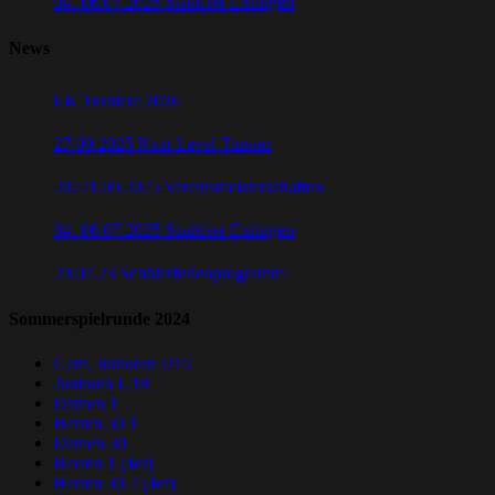
04.-06.07.2025 Stadtfest Eislingen
News
LK Turniere 2026
27.09.2025 Next Level Turnier
20./21.09.2025 Vereinsmeisterschaften
04.-06.07.2025 Stadtfest Eislingen
29.07.23 Schülerferienprogramm
Sommerspielrunde 2024
Gem. Junioren U15
Junioren U18
Damen 1
Herren 30 1
Damen 30
Herren 1
(4er)
Herren 30 2
(4er)