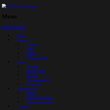
Menu
Skip to content
Home
Aktuelles
Termine
News
Bilder
Verbandsspiele
Verein
Vorstand
Mannschaften
Historie
Vereinszeitschrift
Downloads
Mitgliedschaft
Preise
Mitglieder Werben
Schnupperangebote
Training