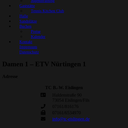
Jugendtraining
Gaststätte
Tennis Kitchen Club
Halle
Sandplätze
Buchen
Preise
Kalender
Kontakt
Impressum
Datenschutz
Damen 1 – ETV Nürtingen 1
Adresse
TC B.-W. Eislingen
Haldenstraße 90
73054 Eislingen/Fils
07161/816176
07161/6534970
info@tc-eislingen.de