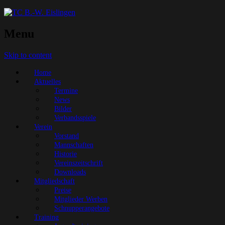
Menu
Skip to content
Home
Aktuelles
Termine
News
Bilder
Verbandsspiele
Verein
Vorstand
Mannschaften
Historie
Vereinszeitschrift
Downloads
Mitgliedschaft
Preise
Mitglieder Werben
Schnupperangebote
Training