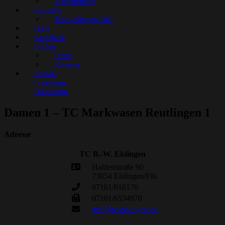
Jugendtraining
Gaststätte
Tennis Kitchen Club
Halle
Sandplätze
Buchen
Preise
Kalender
Kontakt
Impressum
Datenschutz
Damen 1 – TC Markwasen Reutlingen 1
Adresse
TC B.-W. Eislingen
Haldenstraße 90
73054 Eislingen/Fils
07161/816176
07161/6534970
info@tc-eislingen.de