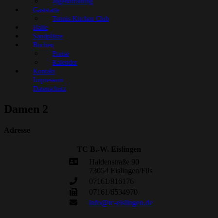
Jugendtraining
Gaststätte
Tennis Kitchen Club
Halle
Sandplätze
Buchen
Preise
Kalender
Kontakt
Impressum
Datenschutz
Damen 2
Adresse
TC B.-W. Eislingen
Haldenstraße 90
73054 Eislingen/Fils
07161/816176
07161/6534970
info@tc-eislingen.de