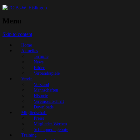
Menu
Skip to content
Home
Aktuelles
Termine
News
Bilder
Verbandsspiele
Verein
Vorstand
Mannschaften
Historie
Vereinszeitschrift
Downloads
Mitgliedschaft
Preise
Mitglieder Werben
Schnupperangebote
Training