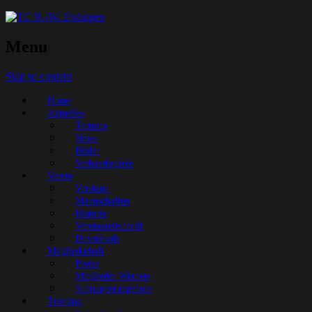
Menu
Skip to content
Home
Aktuelles
Termine
News
Bilder
Verbandsspiele
Verein
Vorstand
Mannschaften
Historie
Vereinszeitschrift
Downloads
Mitgliedschaft
Preise
Mitglieder Werben
Schnupperangebote
Training