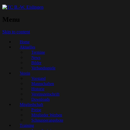
Menu
Skip to content
Home
Aktuelles
Termine
News
Bilder
Verbandsspiele
Verein
Vorstand
Mannschaften
Historie
Vereinszeitschrift
Downloads
Mitgliedschaft
Preise
Mitglieder Werben
Schnupperangebote
Training