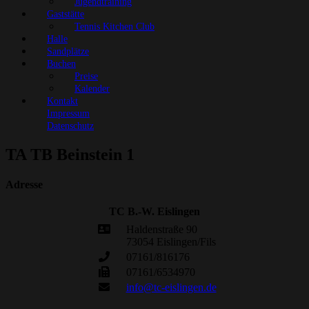
Jugendtraining
Gaststätte
Tennis Kitchen Club
Halle
Sandplätze
Buchen
Preise
Kalender
Kontakt
Impressum
Datenschutz
TA TB Beinstein 1
Adresse
TC B.-W. Eislingen
Haldenstraße 90
73054 Eislingen/Fils
07161/816176
07161/6534970
info@tc-eislingen.de