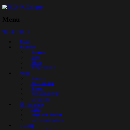
Menu
Skip to content
Home
Aktuelles
Termine
News
Bilder
Verbandsspiele
Verein
Vorstand
Mannschaften
Historie
Vereinszeitschrift
Downloads
Mitgliedschaft
Preise
Mitglieder Werben
Schnupperangebote
Training