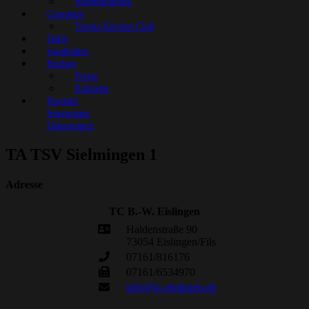
Jugendtraining
Gaststätte
Tennis Kitchen Club
Halle
Sandplätze
Buchen
Preise
Kalender
Kontakt
Impressum
Datenschutz
TA TSV Sielmingen 1
Adresse
TC B.-W. Eislingen
Haldenstraße 90
73054 Eislingen/Fils
07161/816176
07161/6534970
info@tc-eislingen.de