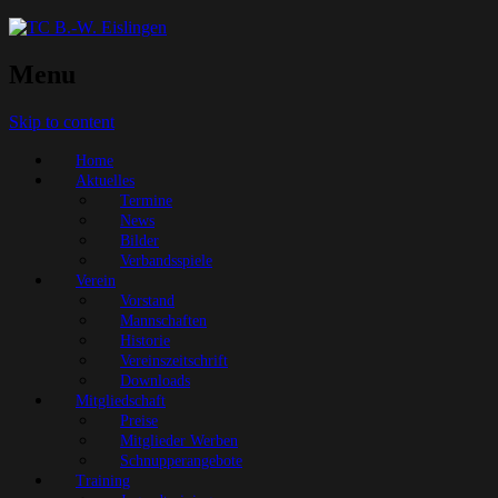
Menu
Skip to content
Home
Aktuelles
Termine
News
Bilder
Verbandsspiele
Verein
Vorstand
Mannschaften
Historie
Vereinszeitschrift
Downloads
Mitgliedschaft
Preise
Mitglieder Werben
Schnupperangebote
Training