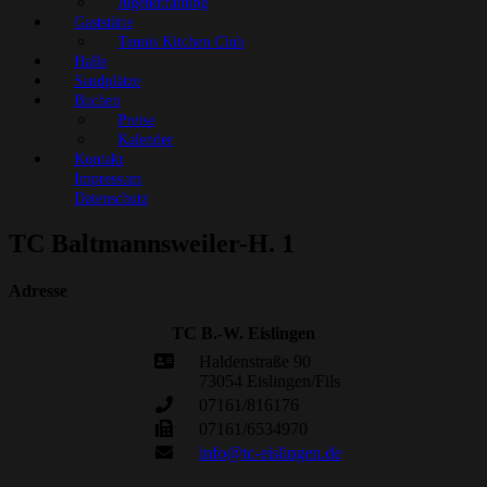
Jugendtraining
Gaststätte
Tennis Kitchen Club
Halle
Sandplätze
Buchen
Preise
Kalender
Kontakt
Impressum
Datenschutz
TC Baltmannsweiler-H. 1
Adresse
TC B.-W. Eislingen
Haldenstraße 90
73054 Eislingen/Fils
07161/816176
07161/6534970
info@tc-eislingen.de