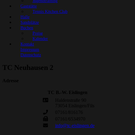
Jugendtraining
Gaststätte
Tennis Kitchen Club
Halle
Sandplätze
Buchen
Preise
Kalender
Kontakt
Impressum
Datenschutz
TC Neuhausen 2
Adresse
TC B.-W. Eislingen
Haldenstraße 90
73054 Eislingen/Fils
07161/816176
07161/6534970
info@tc-eislingen.de