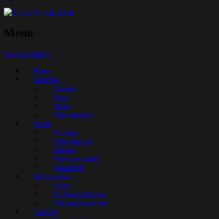
Menu
Skip to content
Home
Aktuelles
Termine
News
Bilder
Verbandsspiele
Verein
Vorstand
Mannschaften
Historie
Vereinszeitschrift
Downloads
Mitgliedschaft
Preise
Mitglieder Werben
Schnupperangebote
Training