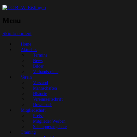
Menu
Skip to content
Home
Aktuelles
Termine
News
Bilder
Verbandsspiele
Verein
Vorstand
Mannschaften
Historie
Vereinszeitschrift
Downloads
Mitgliedschaft
Preise
Mitglieder Werben
Schnupperangebote
Training