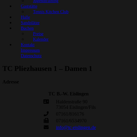
Jugendtraining
Gaststätte
Tennis Kitchen Club
Halle
Sandplätze
Buchen
Preise
Kalender
Kontakt
Impressum
Datenschutz
TC Pliezhausen 1 – Damen 1
Adresse
TC B.-W. Eislingen
Haldenstraße 90
73054 Eislingen/Fils
07161/816176
07161/6534970
info@tc-eislingen.de