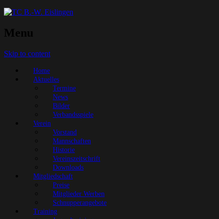
Menu
Skip to content
Home
Aktuelles
Termine
News
Bilder
Verbandsspiele
Verein
Vorstand
Mannschaften
Historie
Vereinszeitschrift
Downloads
Mitgliedschaft
Preise
Mitglieder Werben
Schnupperangebote
Training