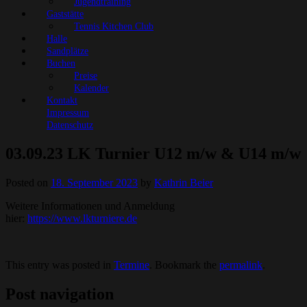
Jugendtraining
Gaststätte
Tennis Kitchen Club
Halle
Sandplätze
Buchen
Preise
Kalender
Kontakt
Impressum
Datenschutz
03.09.23 LK Turnier U12 m/w & U14 m/w
Posted on
18. September 2023
by
Kathrin Beier
Weitere Informationen und Anmeldung
hier:
https://www.lkturniere.de
This entry was posted in
Termine
. Bookmark the
permalink
.
Post navigation