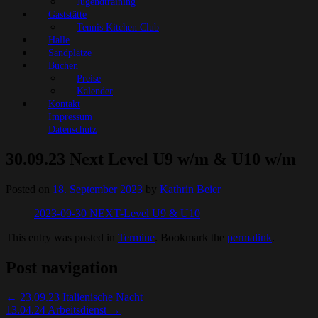
Jugendtraining
Gaststätte
Tennis Kitchen Club
Halle
Sandplätze
Buchen
Preise
Kalender
Kontakt
Impressum
Datenschutz
30.09.23 Next Level U9 w/m & U10 w/m
Posted on
18. September 2023
by
Kathrin Beier
2023-09-30 NEXT-Level U9 & U10
This entry was posted in
Termine
. Bookmark the
permalink
.
Post navigation
←
23.09.23 Italienische Nacht
13.04.24 Arbeitsdienst
→