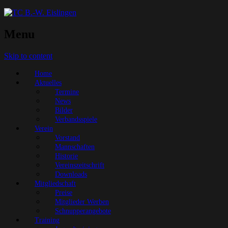
Menu
Skip to content
Home
Aktuelles
Termine
News
Bilder
Verbandsspiele
Verein
Vorstand
Mannschaften
Historie
Vereinszeitschrift
Downloads
Mitgliedschaft
Preise
Mitglieder Werben
Schnupperangebote
Training