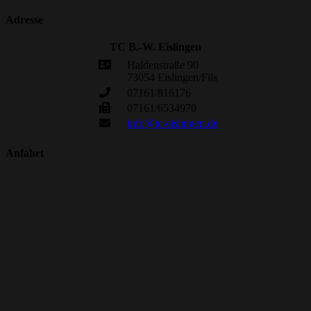
Adresse
TC B.-W. Eislingen
Haldenstraße 90
73054 Eislingen/Fils
07161/816176
07161/6534970
info@tc-eislingen.de
Anfahrt