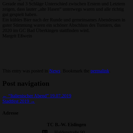
Gerade mal 3 Schläge Unterschied zwischen Erstem und Letztem
zeigen, dass lauter „alte Hasen“ unterwegs waren und alle richtig
gut gespielt haben.
Ein kühles Bier nach der Runde und gemeinsames Abendessen in
guter Stimmung waren ein schöner Abschluss des Turniers, das
2020 im GC Bad Überkingen stattfinden wird.
Margrit Eßwein
This entry was posted in
News
. Bookmark the
permalink
.
Post navigation
←
“Italienischer Abend” 19.07.2019
Stadtfest 2019
→
Adresse
TC B.-W. Eislingen
Haldenstraße 90