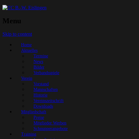
Menu
Skip to content
Home
Aktuelles
Termine
News
Bilder
Verbandsspiele
Verein
Vorstand
Mannschaften
Historie
Vereinszeitschrift
Downloads
Mitgliedschaft
Preise
Mitglieder Werben
Schnupperangebote
Training