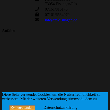
73054 Eislingen/Fils
07161/816176
07161/6534970
info@tc-eislingen.de
Anfahrt
Diese Seite verwendet Cookies, um die Nutzerfreundlichkeit zu
verbessern. Mit der weiteren Verwendung stimmst du dem zu.
Datenschutzerklärung
Ok, verstanden