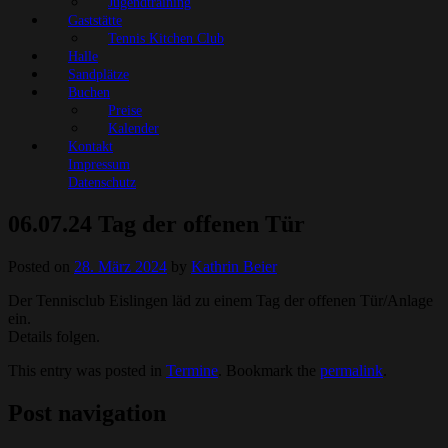
Jugendtraining
Gaststätte
Tennis Kitchen Club
Halle
Sandplätze
Buchen
Preise
Kalender
Kontakt
Impressum
Datenschutz
06.07.24 Tag der offenen Tür
Posted on
28. März 2024
by
Kathrin Beier
Der Tennisclub Eislingen läd zu einem Tag der offenen Tür/Anlage
ein.
Details folgen.
This entry was posted in
Termine
. Bookmark the
permalink
.
Post navigation