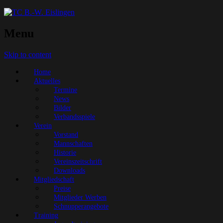
Menu
Skip to content
Home
Aktuelles
Termine
News
Bilder
Verbandsspiele
Verein
Vorstand
Mannschaften
Historie
Vereinszeitschrift
Downloads
Mitgliedschaft
Preise
Mitglieder Werben
Schnupperangebote
Training