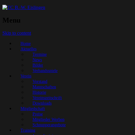
Menu
Skip to content
Home
Aktuelles
Termine
News
Bilder
Verbandsspiele
Verein
Vorstand
Mannschaften
Historie
Vereinszeitschrift
Downloads
Mitgliedschaft
Preise
Mitglieder Werben
Schnupperangebote
Training