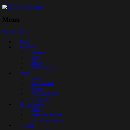
Menu
Skip to content
Home
Aktuelles
Termine
News
Bilder
Verbandsspiele
Verein
Vorstand
Mannschaften
Historie
Vereinszeitschrift
Downloads
Mitgliedschaft
Preise
Mitglieder Werben
Schnupperangebote
Training