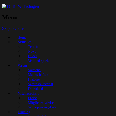
Menu
Skip to content
Home
Aktuelles
Termine
News
Bilder
Verbandsspiele
Verein
Vorstand
Mannschaften
Historie
Vereinszeitschrift
Downloads
Mitgliedschaft
Preise
Mitglieder Werben
Schnupperangebote
Training