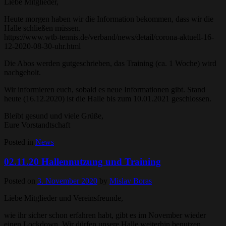
Liebe Mitglieder,
Heute morgen haben wir die Information bekommen, dass wir die
Halle schließen müssen.
https://www.wtb-tennis.de/verband/news/detail/corona-aktuell-16-
12-2020-08-30-uhr.html
Die Abos werden gutgeschrieben, das Training (ca. 1 Woche) wird
nachgeholt.
Wir informieren euch, sobald es neue Informationen gibt. Stand
heute (16.12.2020) ist die Halle bis zum 10.01.2021 geschlossen.
Bleibt gesund und viele Grüße,
Eure Vorstandtschaft
Posted in
News
02.11.20 Hallennutzung und Training
Posted on
3. November 2020
by
Mislav Boras
Liebe Mitglieder und Vereinsfreunde,
wie ihr sicher schon erfahren habt, gibt es im November wieder
einen Lockdown. Wir dürfen unsere Halle weiterhin benutzen.