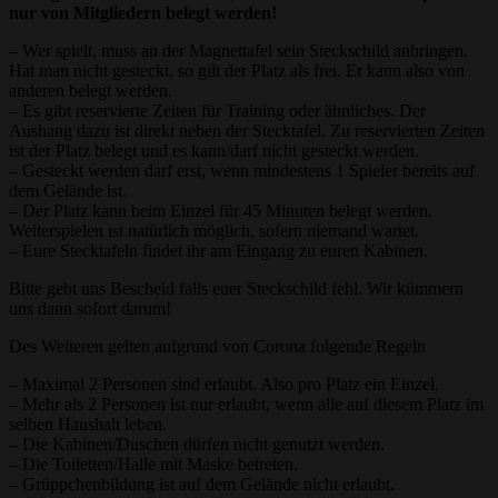
nur von Mitgliedern belegt werden!
– Wer spielt, muss an der Magnettafel sein Steckschild anbringen.
Hat man nicht gesteckt, so gilt der Platz als frei. Er kann also von
anderen belegt werden.
– Es gibt reservierte Zeiten für Training oder ähnliches. Der
Aushang dazu ist direkt neben der Stecktafel. Zu reservierten Zeiten
ist der Platz belegt und es kann/darf nicht gesteckt werden.
– Gesteckt werden darf erst, wenn mindestens 1 Spieler bereits auf
dem Gelände ist.
– Der Platz kann beim Einzel für 45 Minuten belegt werden.
Weiterspielen ist natürlich möglich, sofern niemand wartet.
– Eure Stecktafeln findet ihr am Eingang zu euren Kabinen.
Bitte gebt uns Bescheid falls euer Steckschild fehl. Wir kümmern
uns dann sofort darum!
Des Weiteren gelten aufgrund von Corona folgende Regeln
– Maximal 2 Personen sind erlaubt. Also pro Platz ein Einzel.
– Mehr als 2 Personen ist nur erlaubt, wenn alle auf diesem Platz im
selben Haushalt leben.
– Die Kabinen/Duschen dürfen nicht genutzt werden.
– Die Toiletten/Halle mit Maske betreten.
– Grüppchenbildung ist auf dem Gelände nicht erlaubt.