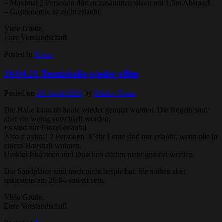
– Maximal 2 Personen dürfen zusammen sitzen mit 1,5m Abstand.
– Gastronomie ist nicht erlaubt.
Viele Grüße,
Eure Vorstandschaft
Posted in
News
20.04.21 Tennishalle wieder offen
Posted on
20. April 2021
by
Mislav Boras
Die Halle kann ab heute wieder genutzt werden. Die Regeln sind
aber ein wenig verschärft worden.
Es sind nur Einzel erlaubt!
Also maximal 2 Personen. Mehr Leute sind nur erlaubt, wenn alle in
einem Haushalt wohnen.
Umkleidekabinen und Duschen dürfen nicht genutzt werden.
Die Sandplätze sind noch nicht bespielbar. Sie sollten aber
spätestens am 26.04 soweit sein.
Viele Grüße,
Eure Vorstandschaft