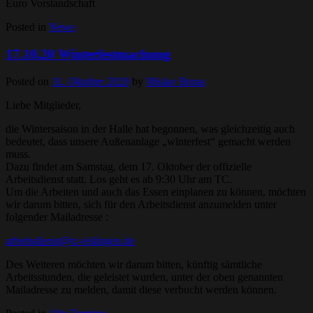
Euro Vorstandschaft
Posted in
News
17.10.20 Winterfestmachung
Posted on
11. Oktober 2020
by
Mislav Boras
Liebe Mitglieder,
die Wintersaison in der Halle hat begonnen, was gleichzeitig auch
bedeutet, dass unsere Außenanlage „winterfest“ gemacht werden
muss.
Dazu findet am Samstag, dem 17. Oktober der offizielle
Arbeitsdienst statt. Los geht es ab 9:30 Uhr am TC.
Um die Arbeiten und auch das Essen einplanen zu können, möchten
wir darum bitten, sich für den Arbeitsdienst anzumelden unter
folgender Mailadresse :
arbeitsdienst@tc-eislingen.de
Des Weiteren möchten wir darum bitten, künftig sämtliche
Arbeitsstunden, die geleistet wurden, unter der oben genannten
Mailadresse zu melden, damit diese verbucht werden können.