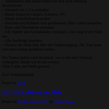
– Tennisbesen und Bänke/Sühle vor und nach Nutzung
desinfizieren
– Abstand von 1,5 m einhalten
– Maske tragen in Gängen, Kabinen, WC
– Hände desinfizieren/waschen
– Duschen und Kabinen sind geschlossen. Bitte vorher umziehen.
– Hust- und Niesetikette einhalten
– Alle Spieler ihre Kontaktdaten eintragen. Liste liegt in der Halle
aus.
– Alle Aushänge beachten
– Verlasst die Halle bitte über den Hallenausgang. Die Türe kann
von innen immer geöffnet werden.
Die Trainer geben euch Bescheid, wie es mit dem Training
weitergeht, sobald wir/sie das wissen.
Viele Grüße und bleibt gesund,
Eure Vorstandtschaft
Posted in
News
16.12.20 Schließung der Halle
Posted on
16. Dezember 2020
by
Mislav Boras