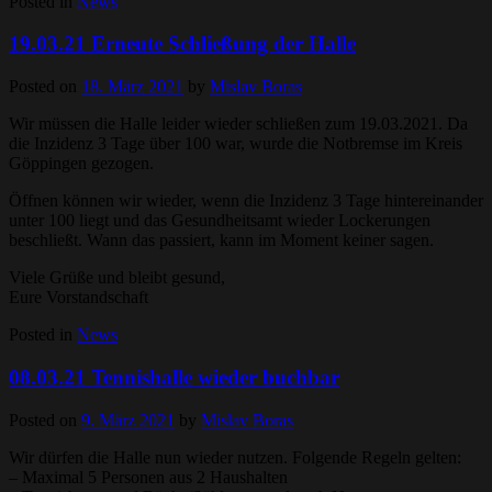
Posted in
News
19.03.21 Erneute Schließung der Halle
Posted on
18. März 2021
by
Mislav Boras
Wir müssen die Halle leider wieder schließen zum 19.03.2021. Da
die Inzidenz 3 Tage über 100 war, wurde die Notbremse im Kreis
Göppingen gezogen.
Öffnen können wir wieder, wenn die Inzidenz 3 Tage hintereinander
unter 100 liegt und das Gesundheitsamt wieder Lockerungen
beschließt. Wann das passiert, kann im Moment keiner sagen.
Viele Grüße und bleibt gesund,
Eure Vorstandschaft
Posted in
News
08.03.21 Tennishalle wieder buchbar
Posted on
9. März 2021
by
Mislav Boras
Wir dürfen die Halle nun wieder nutzen. Folgende Regeln gelten:
– Maximal 5 Personen aus 2 Haushalten