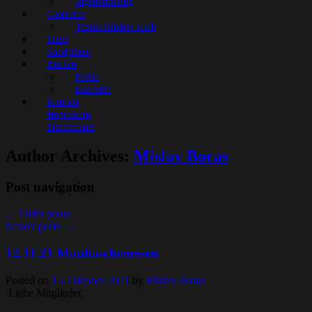
Jugendtraining
Gaststätte
Tennis Kitchen Club
Halle
Sandplätze
Buchen
Preise
Kalender
Kontakt
Impressum
Datenschutz
Author Archives:
Mislav Boras
Post navigation
←
Older posts
Newer posts
→
12.11.21 Maultaschenessen
Posted on
15. Oktober 2021
by
Mislav Boras
Liebe Mitglieder,