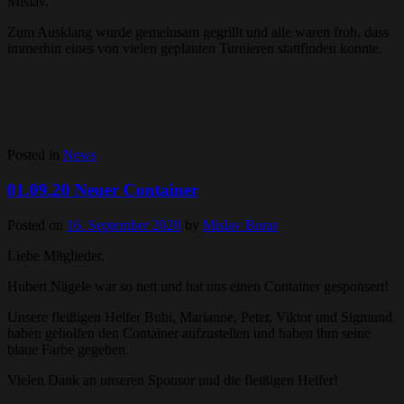
Mislav.
Zum Ausklang wurde gemeinsam gegrillt und alle waren froh, dass
immerhin eines von vielen geplanten Turnieren stattfinden konnte.
Posted in
News
01.09.20 Neuer Container
Posted on
16. September 2020
by
Mislav Boras
Liebe Mitglieder,
Hubert Nägele war so nett und hat uns einen Container gesponsert!
Unsere fleißigen Helfer Bubi, Marianne, Peter, Viktor und Sigmund
haben geholfen den Container aufzustellen und haben ihm seine
blaue Farbe gegeben.
Vielen Dank an unseren Sponsor und die fleißigen Helfer!