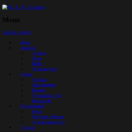
Menu
Skip to content
Home
Aktuelles
Termine
News
Bilder
Verbandsspiele
Verein
Vorstand
Mannschaften
Historie
Vereinszeitschrift
Downloads
Mitgliedschaft
Preise
Mitglieder Werben
Schnupperangebote
Training